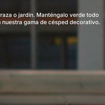
erraza o jardín. Manténgalo verde todo
on nuestra gama de césped decorativo.