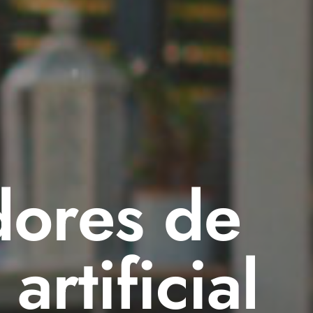
dores de
artificial