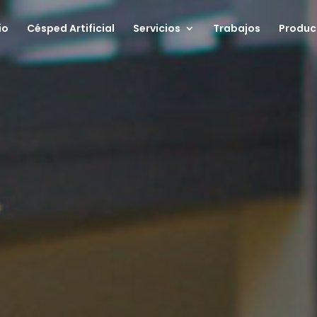
io
Césped Artificial
Servicios
Trabajos
Produc