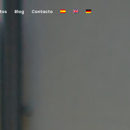
tos
Blog
Contacto