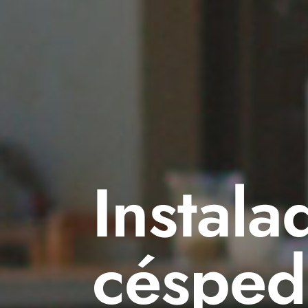
Instala
césped 