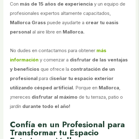
Con
más de 15 años de experiencia
y un equipo de
profesionales expertos altamente capacitados,
Mallorca Grass
puede ayudarte a
crear tu oasis
personal
al aire libre en
Mallorca.
No dudes en contactarnos para obtener
más
información
y comenzar a
disfrutar de las ventajas
y beneficios
que ofrece la
contratación de un
profesional
para d
iseñar tu espacio exterior
utilizando césped artificial
. Porque en
Mallorca
,
¡mereces
disfrutar al máximo
de tu terraza, patio o
jardín
durante todo el año!
Confía en un Profesional para
Transformar tu Espacio