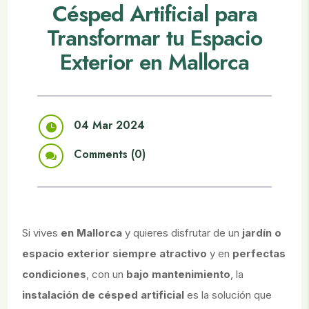
Césped Artificial para
Transformar tu Espacio
Exterior en Mallorca
04 Mar 2024

Comments (0)

Si vives
en Mallorca
y quieres disfrutar de un
jardín o
espacio exterior siempre atractivo
y en
perfectas
condiciones
, con un
bajo mantenimiento
, la
instalación de césped artificial
es la solución que