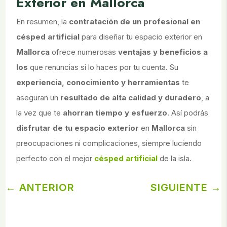
Exterior en Mallorca
En resumen, la
contratación de un profesional en
césped artificial
para diseñar tu espacio exterior en
Mallorca
ofrece numerosas
ventajas y beneficios a
los
que renuncias si lo haces por tu cuenta. Su
experiencia, conocimiento y herramientas
te
aseguran un
resultado de alta calidad y duradero
, a
la vez que te
ahorran tiempo y esfuerzo
. Así podrás
disfrutar de tu espacio exterior
en
Mallorca
sin
preocupaciones ni complicaciones, siempre luciendo
perfecto con el mejor
césped artificial
de la isla.
←
ANTERIOR
SIGUIENTE
→