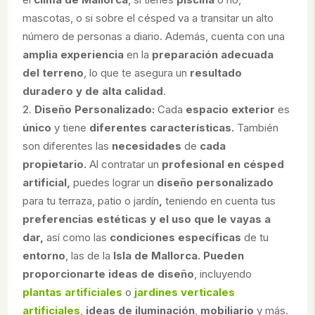
mascotas, o si sobre el césped va a transitar un alto
número de personas a diario. Además, cuenta con una
amplia experiencia
en la
preparación adecuada
del terreno
, lo que te asegura un
resultado
duradero y de alta calidad
.
Diseño Personalizado:
Cada
espacio exterior
es
único
y tiene
diferentes características.
También
son diferentes
las
necesidades
de
cada
propietario.
Al contratar un
profesional en césped
artificial,
puedes lograr un
diseño personalizado
para tu terraza, patio o jardín
,
teniendo en cuenta tus
preferencias estéticas y el uso que le vayas a
dar,
así como las
condiciones específicas
de tu
entorno
, las de la
Isla de Mallorca. Pueden
proporcionarte ideas de diseño
, incluyendo
plantas artificiales
o
jardines verticales
artificiales
,
ideas de iluminación
,
mobiliario
y más.