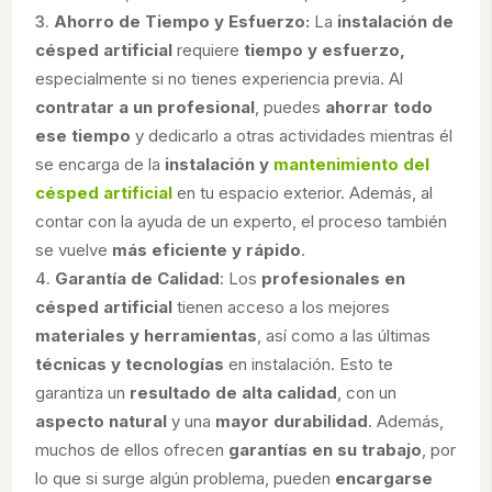
Ahorro de Tiempo y Esfuerzo:
La
instalación de
césped artificial
requiere
tiempo y esfuerzo,
especialmente si no tienes experiencia previa. Al
contratar a un profesional
, puedes
ahorrar todo
ese tiempo
y dedicarlo a otras actividades mientras él
se encarga de la
instalación y
mantenimiento del
césped artificial
en tu espacio exterior. Además, al
contar con la ayuda de un experto, el proceso también
se vuelve
más eficiente y rápido
.
Garantía de Calidad
:
Los
profesionales en
césped artificial
tienen acceso a los mejores
materiales y herramientas
, así como a las últimas
técnicas y tecnologías
en instalación. Esto te
garantiza un
resultado de alta calidad
, con un
aspecto natural
y una
mayor durabilidad
. Además,
muchos de ellos ofrecen
garantías en su trabajo
, por
lo que si surge algún problema, pueden
encargarse