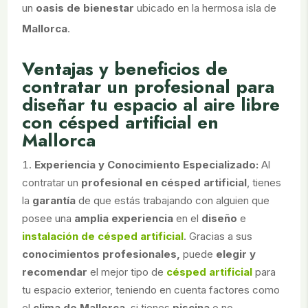
un
oasis de bienestar
ubicado en la hermosa isla de
Mallorca
.
Ventajas y beneficios de
contratar un profesional para
diseñar tu espacio al aire libre
con césped artificial en
Mallorca
Experiencia y Conocimiento Especializado:
Al
contratar un
profesional en césped artificial
, tienes
la
garantía
de que estás trabajando con alguien que
posee una
amplia experiencia
en el
diseño
e
instalación de césped artificial
. Gracias a sus
conocimientos profesionales,
puede
elegir y
recomendar
el mejor tipo de
césped artificial
para
tu espacio exterior, teniendo en cuenta factores como
el
clima de Mallorca
, si tienes
piscina
o no,