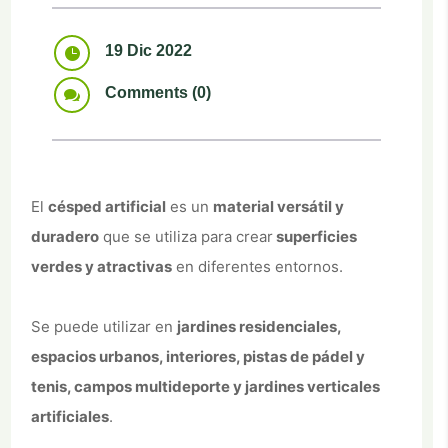
19 Dic 2022

Comments (0)

El
césped artificial
es un
material versátil y
duradero
que se utiliza para crear
superficies
verdes y atractivas
en diferentes entornos.
Se puede utilizar en
jardines residenciales,
espacios urbanos, interiores, pistas de pádel y
tenis, campos multideporte y jardines verticales
artificiales
.